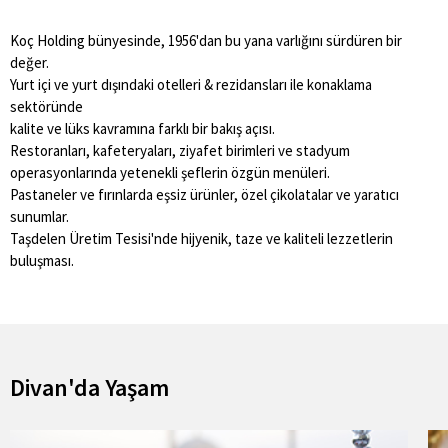
Koç Holding bünyesinde, 1956'dan bu yana varlığını sürdüren bir
değer.
Yurt içi ve yurt dışındaki otelleri & rezidansları ile konaklama
sektöründe
kalite ve lüks kavramına farklı bir bakış açısı.
Restoranları, kafeteryaları, ziyafet birimleri ve stadyum
operasyonlarında yetenekli şeflerin özgün menüleri.
Pastaneler ve fırınlarda eşsiz ürünler, özel çikolatalar ve yaratıcı
sunumlar.
Taşdelen Üretim Tesisi'nde hijyenik, taze ve kaliteli lezzetlerin
buluşması.
Divan'da Yaşam