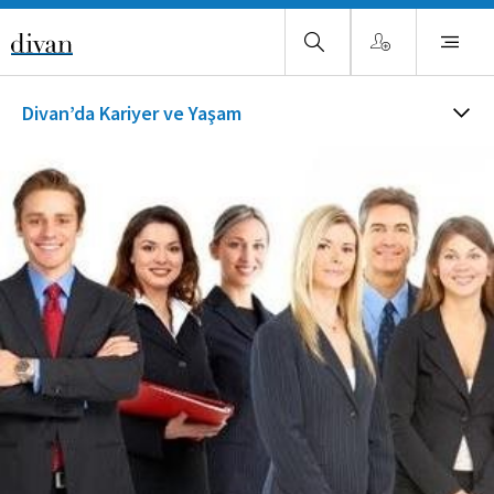
Divan’da Kariyer ve Yaşam