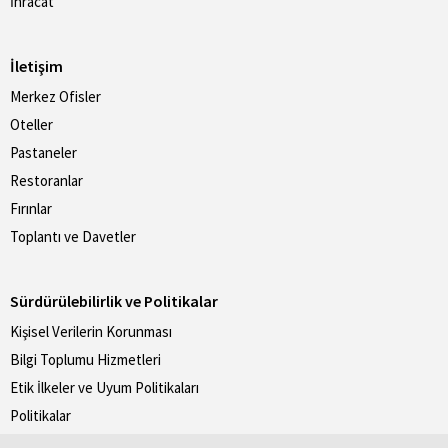
İhracat
İletişim
Merkez Ofisler
Oteller
Pastaneler
Restoranlar
Fırınlar
Toplantı ve Davetler
Sürdürülebilirlik ve Politikalar
Kişisel Verilerin Korunması
Bilgi Toplumu Hizmetleri
Etik İlkeler ve Uyum Politikaları
Politikalar
Divan Sürdürebilirlik Raporları