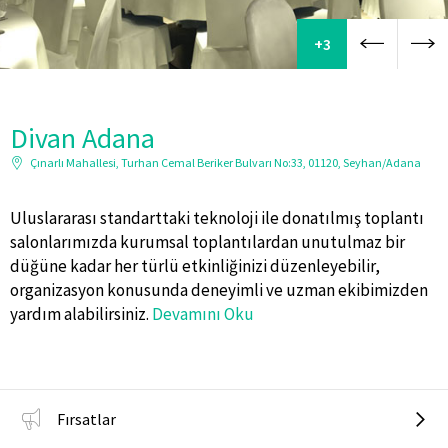
+3
Divan Adana
Çınarlı Mahallesi, Turhan Cemal Beriker Bulvarı No:33, 01120, Seyhan/Adana
Uluslararası standarttaki teknoloji ile donatılmış toplantı
salonlarımızda kurumsal toplantılardan unutulmaz bir
düğüne kadar her türlü etkinliğinizi düzenleyebilir,
organizasyon konusunda deneyimli ve uzman ekibimizden
yardım alabilirsiniz.
Devamını Oku
Fırsatlar