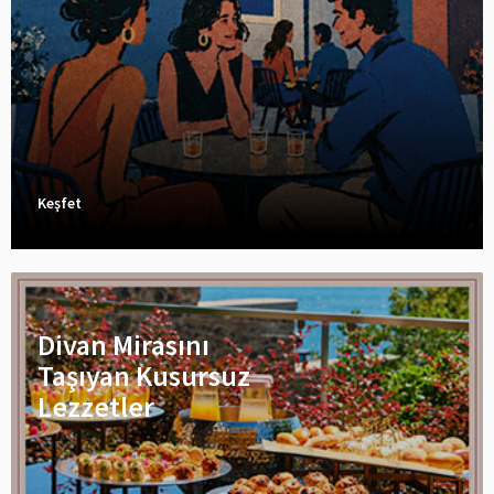
Keşfet
Divan Mirasını
Taşıyan Kusursuz
Lezzetler