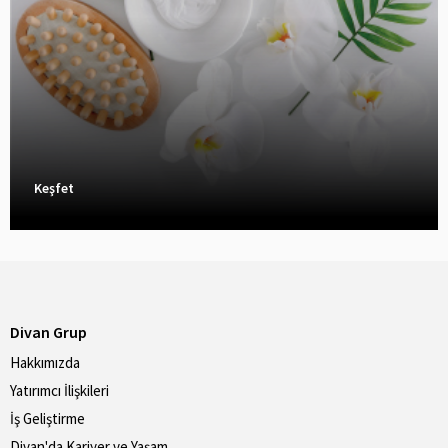
Keşfet
Divan Grup
Hakkımızda
Yatırımcı İlişkileri
İş Geliştirme
Divan'da Kariyer ve Yaşam