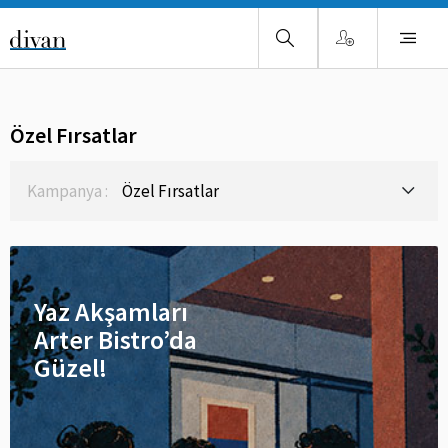
Özel Fırsatlar
Kampanya :
Özel Fırsatlar
Yaz Akşamları
Arter Bistro’da
Güzel!