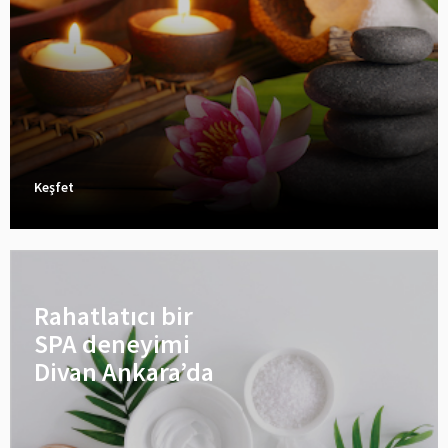
Keşfet
Rahatlatıcı bir
SPA deneyimi
Divan Ankara’da