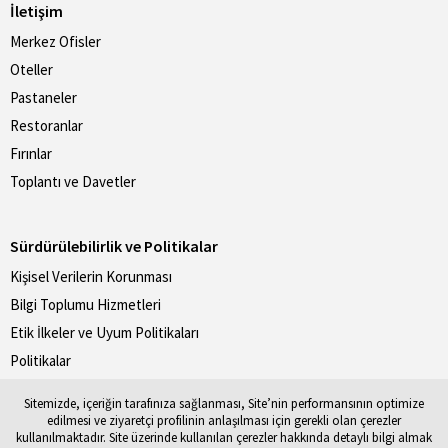
İletişim
Merkez Ofisler
Oteller
Pastaneler
Restoranlar
Fırınlar
Toplantı ve Davetler
Sürdürülebilirlik ve Politikalar
Kişisel Verilerin Korunması
Bilgi Toplumu Hizmetleri
Etik İlkeler ve Uyum Politikaları
Politikalar
Divan Sürdürebilirlik Raporları
Sitemizde, içeriğin tarafınıza sağlanması, Site’nin performansının optimize
edilmesi ve ziyaretçi profilinin anlaşılması için gerekli olan çerezler
kullanılmaktadır. Site üzerinde kullanılan çerezler hakkında detaylı bilgi almak