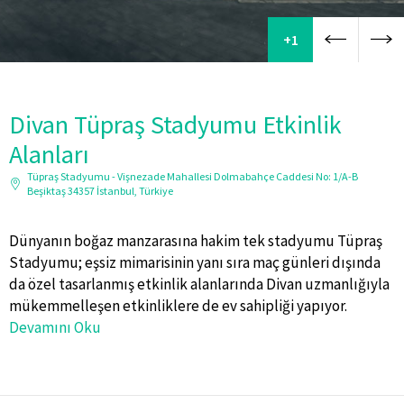
+1
Divan Tüpraş Stadyumu Etkinlik
Alanları
Tüpraş Stadyumu - Vişnezade Mahallesi Dolmabahçe Caddesi No: 1/A-B
Beşiktaş 34357 İstanbul, Türkiye
Dünyanın boğaz manzarasına hakim tek stadyumu Tüpraş
Stadyumu; eşsiz mimarisinin yanı sıra maç günleri dışında
da özel tasarlanmış etkinlik alanlarında Divan uzmanlığıyla
mükemmelleşen etkinliklere de ev sahipliği yapıyor.
Devamını Oku