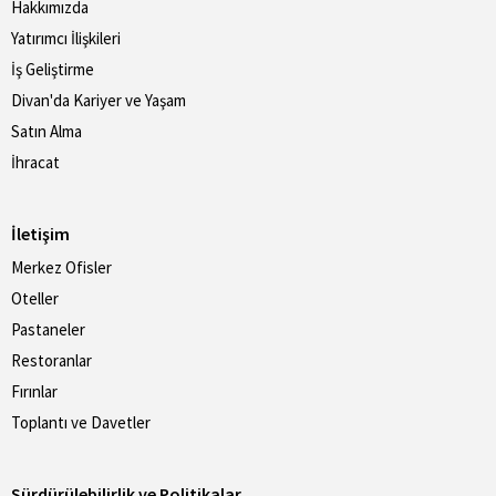
Hakkımızda
Yatırımcı İlişkileri
İş Geliştirme
Divan'da Kariyer ve Yaşam
Satın Alma
İhracat
İletişim
Merkez Ofisler
Oteller
Pastaneler
Restoranlar
Fırınlar
Toplantı ve Davetler
Sürdürülebilirlik ve Politikalar