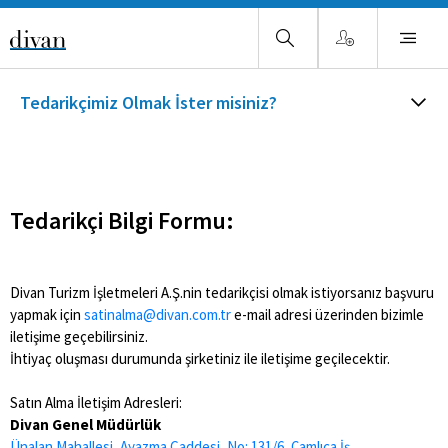
Tedarikçimiz Olmak İster misiniz?
Tedarikçi Bilgi Formu:
Divan Turizm İşletmeleri A.Ş.nin tedarikçisi olmak istiyorsanız başvuru
yapmak için
satinalma@divan.com.tr
e-mail adresi üzerinden bizimle
iletişime geçebilirsiniz.
İhtiyaç oluşması durumunda şirketiniz ile iletişime geçilecektir.
Satın Alma İletişim Adresleri:
Divan Genel Müdürlük
Ünalan Mahallesi, Ayazma Caddesi, No: 131/6, Çamlıca İş