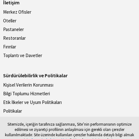
İletişim
Merkez Ofisler
Oteller
Pastaneler
Restoranlar
Fırınlar
Toplantı ve Davetler
Sürdürülebilirlik ve Politikalar
Kişisel Verilerin Korunması
Bilgi Toplumu Hizmetleri
Etik İlkeler ve Uyum Politikaları
Politikalar
Divan Sürdürebilirlik Raporları
Sitemizde, içeriğin tarafınıza sağlanması, Site’nin performansının optimize
edilmesi ve ziyaretçi profilinin anlaşılması için gerekli olan çerezler
kullanılmaktadır. Site üzerinde kullanılan çerezler hakkında detaylı bilgi almak