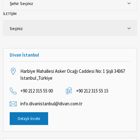
Şehir Seçiniz
İLETİŞİM
Seçiniz
Divan İstanbul
Harbiye Mahallesi Asker Ocağı Caddesi No: 1 Şişli 34367
İstanbul ,Türkiye
+90 212 315 55 00
+90 212 315 55 15
info.divanistanbul@divan.com.tr
Detaylı İncele