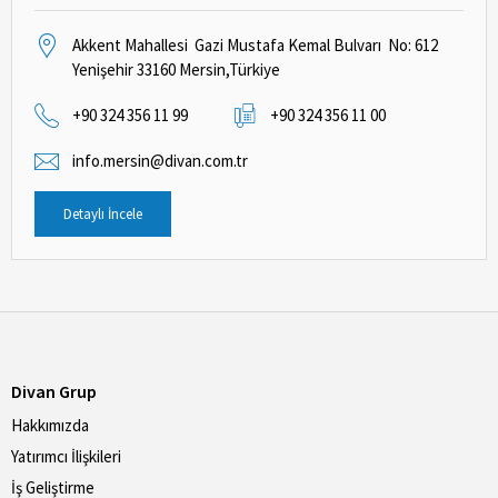
Akkent Mahallesi Gazi Mustafa Kemal Bulvarı No: 612
Yenişehir 33160 Mersin,Türkiye
+90 324 356 11 99
+90 324 356 11 00
info.mersin@divan.com.tr
Detaylı İncele
Divan Grup
Hakkımızda
Yatırımcı İlişkileri
İş Geliştirme